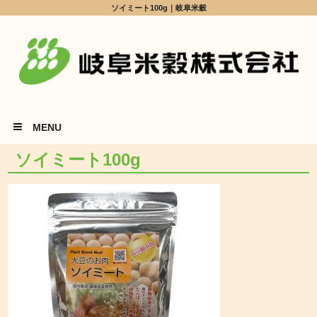
ソイミート100g｜岐阜米穀
MENU
ソイミート100g