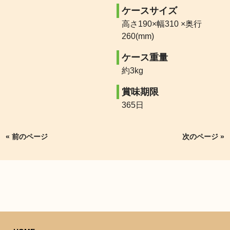
ケースサイズ
高さ190×幅310 ×奥行
260(mm)
ケース重量
約3kg
賞味期限
365日
« 前のページ
次のページ »