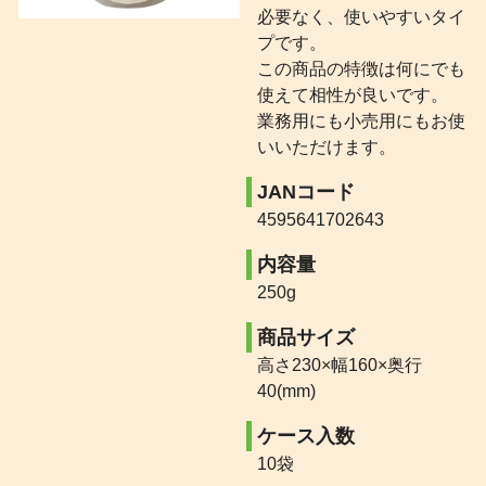
必要なく、使いやすいタイ
プです。
この商品の特徴は何にでも
使えて相性が良いです。
業務用にも小売用にもお使
いいただけます。
JANコード
4595641702643
内容量
250g
商品サイズ
高さ230×幅160×奥行
40(mm)
ケース入数
10袋