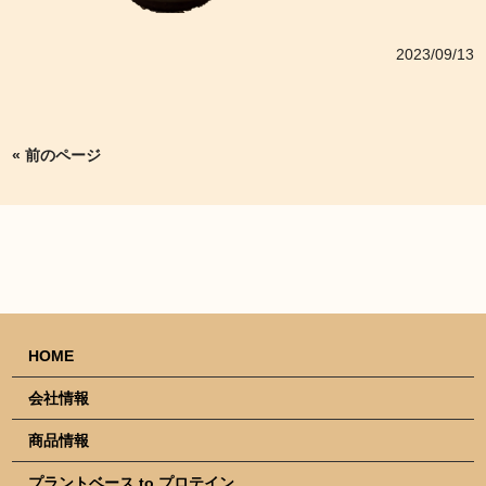
2023/09/13
« 前のページ
HOME
会社情報
商品情報
プラントベース to プロテイン