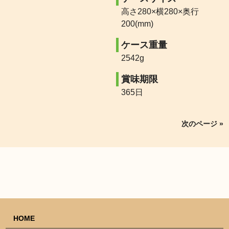
高さ280×横280×奥行
200(mm)
ケース重量
2542g
賞味期限
365日
次のページ »
HOME