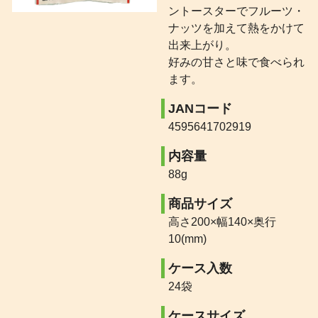
ントースターでフルーツ・
ナッツを加えて熱をかけて
出来上がり。
好みの甘さと味で食べられ
ます。
JANコード
4595641702919
内容量
88g
商品サイズ
高さ200×幅140×奥行
10(mm)
ケース入数
24袋
ケースサイズ